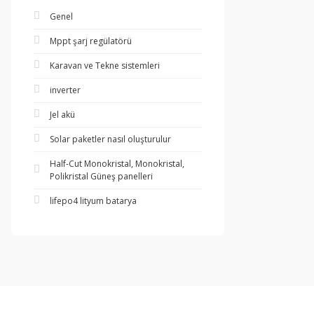
Genel
Mppt şarj regülatörü
Karavan ve Tekne sistemleri
inverter
Jel akü
Solar paketler nasıl oluşturulur
Half-Cut Monokristal, Monokristal,
Polikristal Güneş panelleri
lifepo4 lityum batarya