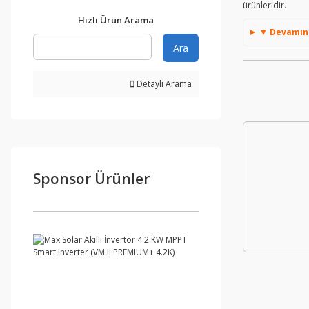
ürünleridir.
Hızlı Ürün Arama
▼ Devamını 
Ara
Detaylı Arama
Sponsor Ürünler