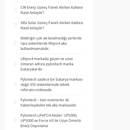
CW Enerji Güneş Paneli Alırken Kalitesi
Nasıl Anlaşılır?
Alfa Solar Güneş Paneli Alırken Kalitesi
Nasıl Anlaşılır?
Elektriğin çok sık kesilmediği yerlerde
Ups sistemlerde lifepo4 akü
kullanılmamalıdır.
Lifepo4 markada güven ve uzun
ömürün adresi pylontech marka
bataryalardır.
Pylontech sadece bir batarya markası
değil, ESS sistemlerinde teknik
referans noktasıdır.
Pylontech – tüm inverterler ile
haberleşebilen tek akü markasıdır.
Pylontech LiFePO4 Aküler: UF5000,
UP5000 ve Force H3 ile Uzun Ömürlü
Enerji Depolama