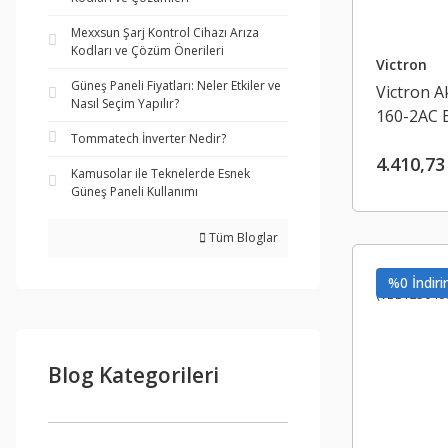
Mexxsun Şarj Kontrol Cihazı Arıza
Kodları ve Çözüm Önerileri
Victron
Güneş Paneli Fiyatları: Neler Etkiler ve
Victron A
Nasıl Seçim Yapılır?
160-2AC B
(ARG1602
Tommatech İnverter Nedir?
4.410,73
Kamusolar ile Teknelerde Esnek
Güneş Paneli Kullanımı
Tüm Bloglar
%0 İndiri
Blog Kategorileri