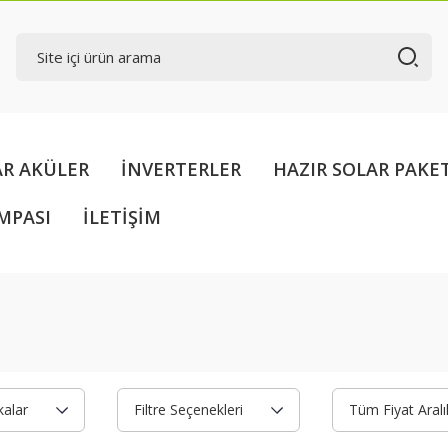
AR AKÜLER
İNVERTERLER
HAZIR SOLAR PAKE
MPASI
İLETİŞİM
alar
Filtre Seçenekleri
Tüm Fiyat Aralık