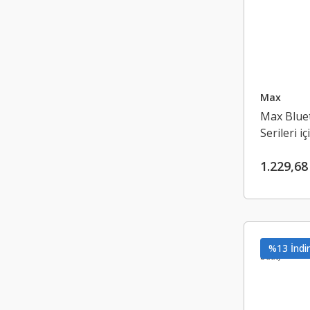
Max
Max Blue
Serileri i
1.229,68
%13 İndir