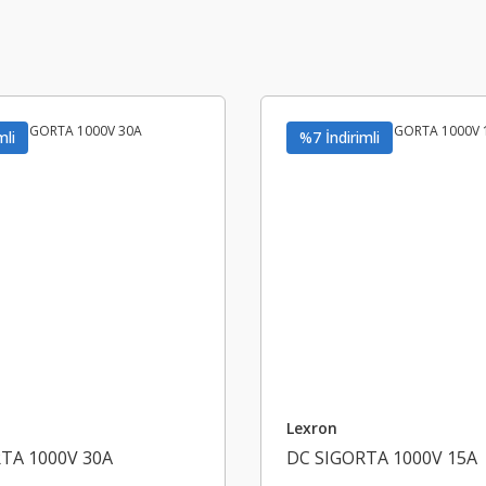
mli
%7 İndirimli
Lexron
TA 1000V 30A
DC SIGORTA 1000V 15A