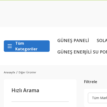
GÜNEŞ PANELİ
SOL
Tüm
Kategoriler
GÜNEŞ ENERJİLİ SU PO
Anasayfa
Diğer Ürünler
Filtrele
Hızlı Arama
Tüm Mark