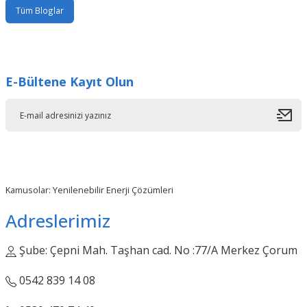
Tüm Bloglar
E-Bültene Kayıt Olun
Kamusolar: Yenilenebilir Enerji Çözümleri
Adreslerimiz
Şube: Çepni Mah. Taşhan cad. No :77/A Merkez Çorum
0542 839 14 08