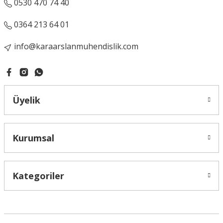
0530 470 74 40
0364 213 64 01
info@karaarslanmuhendislik.com
Üyelik
Kurumsal
Kategoriler