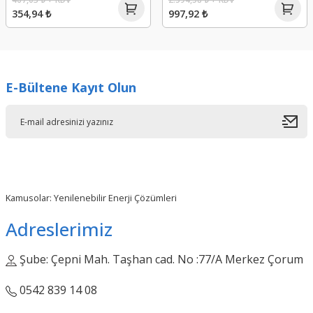
354,94 ₺
997,92 ₺
E-Bültene Kayıt Olun
Kamusolar: Yenilenebilir Enerji Çözümleri
Adreslerimiz
Şube: Çepni Mah. Taşhan cad. No :77/A Merkez Çorum
0542 839 14 08