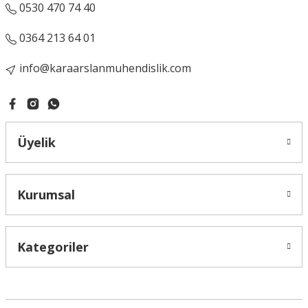
0530 470 74 40
0364 213 64 01
info@karaarslanmuhendislik.com
Üyelik
Kurumsal
Kategoriler