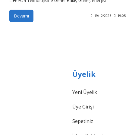
Devamı
19/12/2025
19:05
Üyelik
Yeni Üyelik
Üye Girişi
Sepetiniz