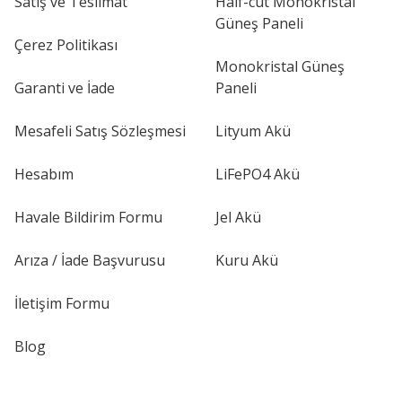
Satış ve Teslimat
Half-cut Monokristal
Güneş Paneli
Çerez Politikası
Monokristal Güneş
Garanti ve İade
Paneli
Mesafeli Satış Sözleşmesi
Lityum Akü
Hesabım
LiFePO4 Akü
Havale Bildirim Formu
Jel Akü
Arıza / İade Başvurusu
Kuru Akü
İletişim Formu
Blog