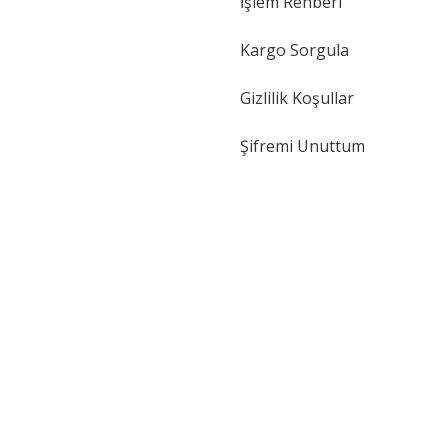
İşlem Rehberi
Kargo Sorgula
Gizlilik Koşullar
Şifremi Unuttum