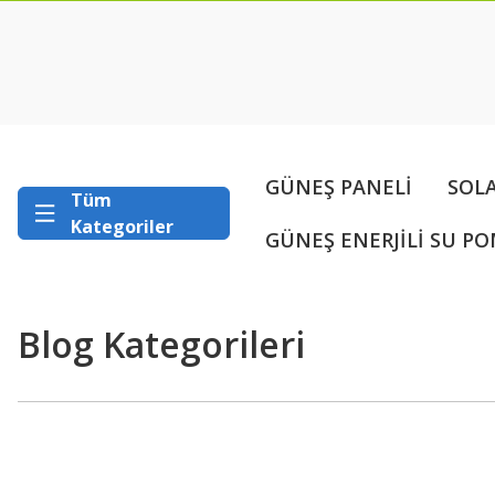
GÜNEŞ PANELİ
SOL
Tüm
Kategoriler
GÜNEŞ ENERJİLİ SU PO
Blog Kategorileri