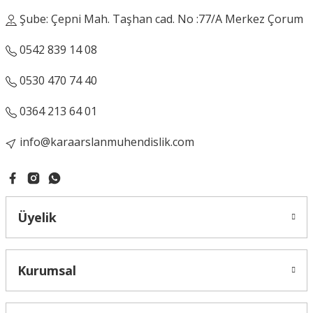
Şube: Çepni Mah. Taşhan cad. No :77/A Merkez Çorum
0542 839 14 08
0530 470 74 40
0364 213 64 01
info@karaarslanmuhendislik.com
Üyelik
Kurumsal