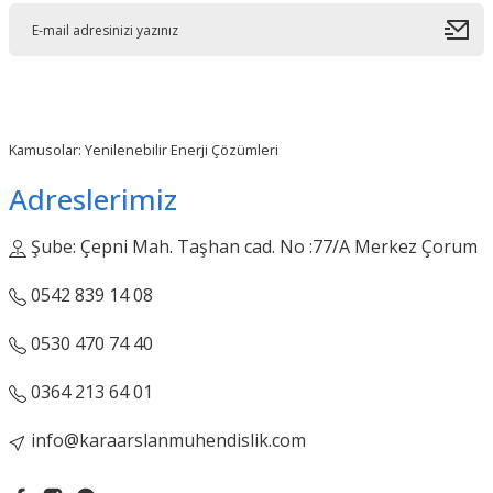
Kamusolar: Yenilenebilir Enerji Çözümleri
Adreslerimiz
Şube: Çepni Mah. Taşhan cad. No :77/A Merkez Çorum
0542 839 14 08
0530 470 74 40
0364 213 64 01
info@karaarslanmuhendislik.com