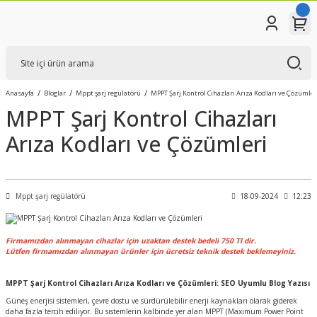
Anasayfa
Bloglar
Mppt şarj regülatörü
MPPT Şarj Kontrol Cihazları Arıza Kodları ve Çözümler
MPPT Şarj Kontrol Cihazları
Arıza Kodları ve Çözümleri
Mppt şarj regülatörü
18-09-2024
12:23
Firmamızdan alınmayan cihazlar için uzaktan destek bedeli 750 Tl dir.
Lütfen firmamızdan alınmayan ürünler için ücretsiz teknik destek beklemeyiniz.
MPPT Şarj Kontrol Cihazları Arıza Kodları ve Çözümleri: SEO Uyumlu Blog Yazısı
Güneş enerjisi sistemleri, çevre dostu ve sürdürülebilir enerji kaynakları olarak giderek
daha fazla tercih ediliyor. Bu sistemlerin kalbinde yer alan MPPT (Maximum Power Point