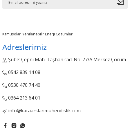
Kamusolar: Yenilenebilir Enerji Çözümleri
Adreslerimiz
Şube: Çepni Mah. Taşhan cad. No :77/A Merkez Çorum
0542 839 14 08
0530 470 74 40
0364 213 64 01
info@karaarslanmuhendislik.com