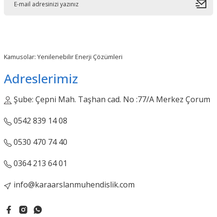
Kamusolar: Yenilenebilir Enerji Çözümleri
Adreslerimiz
Şube: Çepni Mah. Taşhan cad. No :77/A Merkez Çorum
0542 839 14 08
0530 470 74 40
0364 213 64 01
info@karaarslanmuhendislik.com