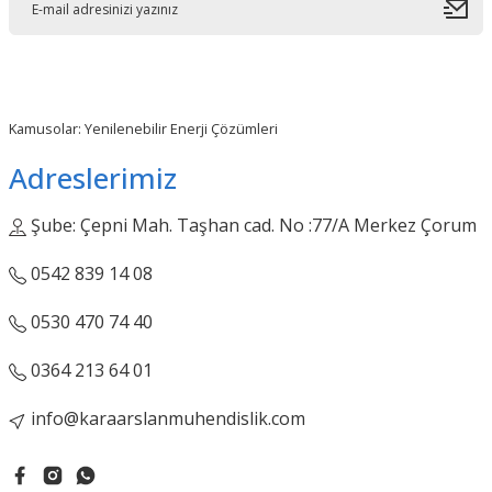
Kamusolar: Yenilenebilir Enerji Çözümleri
Adreslerimiz
Şube: Çepni Mah. Taşhan cad. No :77/A Merkez Çorum
0542 839 14 08
0530 470 74 40
0364 213 64 01
info@karaarslanmuhendislik.com