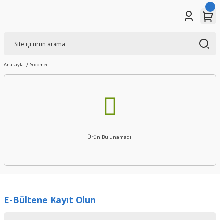
Anasayfa
Socomec
Ürün Bulunamadı.
E-Bültene Kayıt Olun