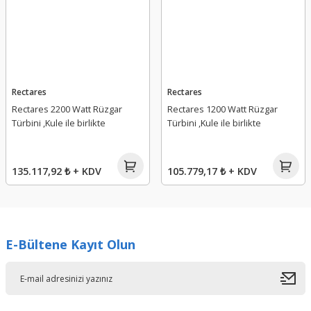
Rectares
Rectares
Rectares 2200 Watt Rüzgar
Rectares 1200 Watt Rüzgar
Türbini ,Kule ile birlikte
Türbini ,Kule ile birlikte
135.117,92 ₺ + KDV
105.779,17 ₺ + KDV
E-Bültene Kayıt Olun