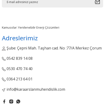
Kamusolar: Yenilenebilir Enerji Çözümleri
Adreslerimiz
Şube: Çepni Mah. Taşhan cad. No :77/A Merkez Çorum
0542 839 14 08
0530 470 74 40
0364 213 64 01
info@karaarslanmuhendislik.com