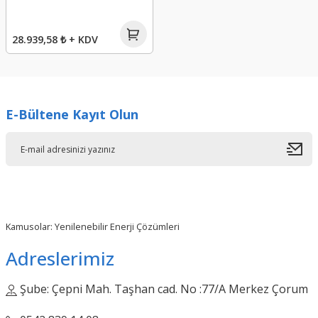
28.939,58 ₺ + KDV
E-Bültene Kayıt Olun
Kamusolar: Yenilenebilir Enerji Çözümleri
Adreslerimiz
Şube: Çepni Mah. Taşhan cad. No :77/A Merkez Çorum