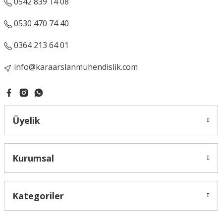
0542 839 14 08
0530 470 74 40
0364 213 64 01
info@karaarslanmuhendislik.com
Üyelik
Kurumsal
Kategoriler