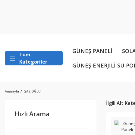
GÜNEŞ PANELİ
SOL
Tüm
Kategoriler
GÜNEŞ ENERJİLİ SU PO
Anasayfa
GAZİOĞLU
İlgili Alt Ka
Hızlı Arama