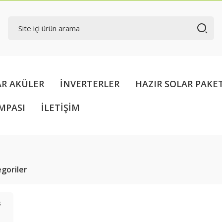
AR AKÜLER
İNVERTERLER
HAZIR SOLAR PAKE
MPASI
İLETİŞİM
tegoriler