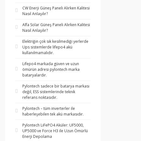
CW Enerji Güneş Paneli Alırken Kalitesi
Nasıl Anlaşılır?
Alfa Solar Güneş Paneli Alırken Kalitesi
Nasıl Anlaşılır?
Elektriğin çok sık kesilmediği yerlerde
Ups sistemlerde lifepo4 akü
kullanılmamalıdır.
Lifepo4 markada güven ve uzun
ömürün adresi pylontech marka
bataryalardır.
Pylontech sadece bir batarya markası
değil, ESS sistemlerinde teknik
referans noktasıdır.
Pylontech – tüm inverterler ile
haberleşebilen tek akü markasıdır.
Pylontech LiFePO4 Aküler: UF5000,
UP5000 ve Force H3 ile Uzun Ömürlü
Enerji Depolama