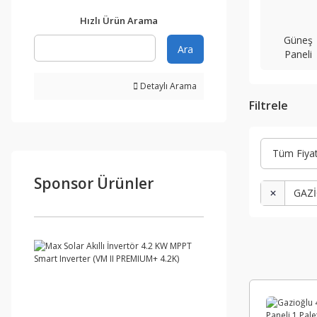
Hızlı Ürün Arama
Güneş
Ara
Paneli
Detaylı Arama
Filtrele
Tüm Fiyat 
Sponsor Ürünler
GAZ