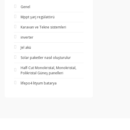
Genel
Mppt şarj regülatörü
Karavan ve Tekne sistemleri
inverter
Jel akü
Solar paketler nasıl oluşturulur
Half-Cut Monokristal, Monokristal,
Polikristal Güneş panelleri
lifepo4 lityum batarya