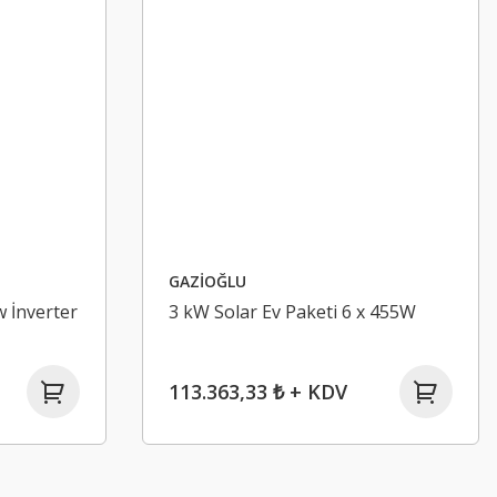
GAZİOĞLU
w İnverter
3 kW Solar Ev Paketi 6 x 455W
113.363,33 ₺ + KDV