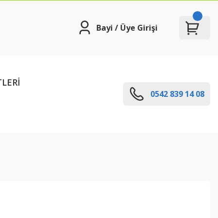
Bayi / Üye Girişi
TLERİ
0542 839 14 08