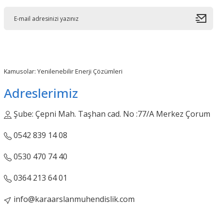
Kamusolar: Yenilenebilir Enerji Çözümleri
Adreslerimiz
Şube: Çepni Mah. Taşhan cad. No :77/A Merkez Çorum
0542 839 14 08
0530 470 74 40
0364 213 64 01
info@karaarslanmuhendislik.com