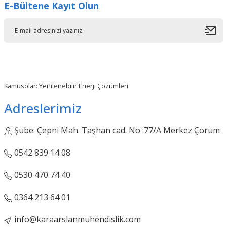
E-Bültene Kayıt Olun
Kamusolar: Yenilenebilir Enerji Çözümleri
Adreslerimiz
Şube: Çepni Mah. Taşhan cad. No :77/A Merkez Çorum
0542 839 14 08
0530 470 74 40
0364 213 64 01
info@karaarslanmuhendislik.com