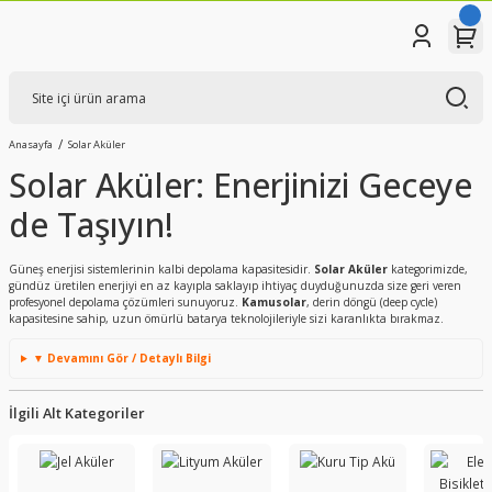
Anasayfa
Solar Aküler
Solar Aküler: Enerjinizi Geceye
de Taşıyın!
Güneş enerjisi sistemlerinin kalbi depolama kapasitesidir.
Solar Aküler
kategorimizde,
gündüz üretilen enerjiyi en az kayıpla saklayıp ihtiyaç duyduğunuzda size geri veren
profesyonel depolama çözümleri sunuyoruz.
Kamusolar
, derin döngü (deep cycle)
kapasitesine sahip, uzun ömürlü batarya teknolojileriyle sizi karanlıkta bırakmaz.
▼ Devamını Gör / Detaylı Bilgi
İlgili Alt Kategoriler