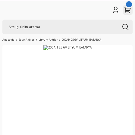
Anasayfa
Solar Aküler
Lityum Aküler
200AH 25.6V LİTYUM BATARYA