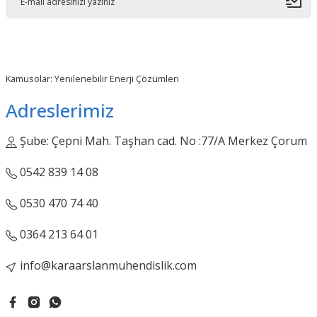
Kamusolar: Yenilenebilir Enerji Çözümleri
Adreslerimiz
Şube: Çepni Mah. Taşhan cad. No :77/A Merkez Çorum
0542 839 14 08
0530 470 74 40
0364 213 64 01
info@karaarslanmuhendislik.com