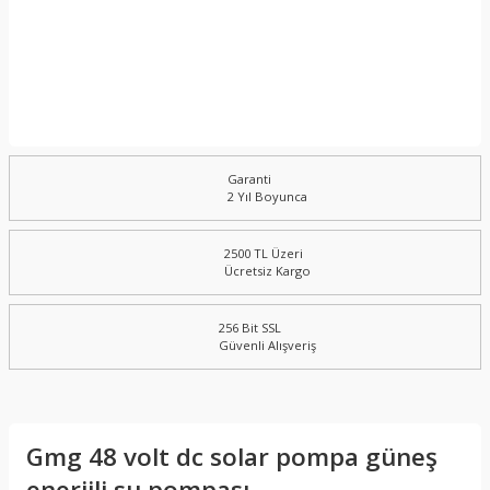
Garanti
2 Yıl Boyunca
2500 TL Üzeri
Ücretsiz Kargo
256 Bit SSL
Güvenli Alışveriş
Gmg 48 volt dc solar pompa güneş
enerjili su pompası