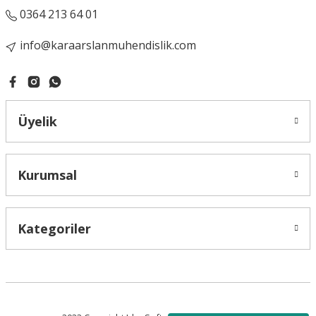
0364 213 64 01
info@karaarslanmuhendislik.com
Üyelik
Kurumsal
Kategoriler