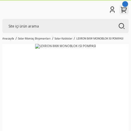
Anasayfa
Solar Montaj Ekipmanları
Solar Kablolar
LEXRON 8KW MONOBLOK ISI POMPASI