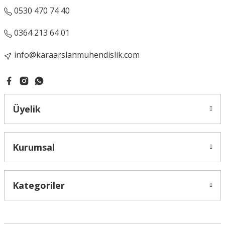
0530 470 74 40
0364 213 64 01
info@karaarslanmuhendislik.com
Üyelik
Kurumsal
Kategoriler