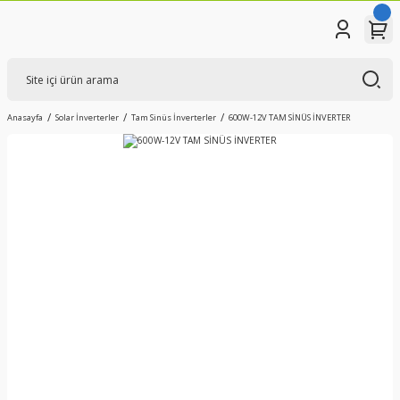
Anasayfa
Solar İnverterler
Tam Sinüs İnverterler
600W-12V TAM SİNÜS İNVERTER