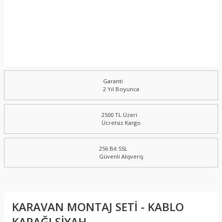
Garanti
2 Yıl Boyunca
2500 TL Üzeri
Ücretsiz Kargo
256 Bit SSL
Güvenli Alışveriş
KARAVAN MONTAJ SETİ - KABLO
KAPAĞI SİYAH