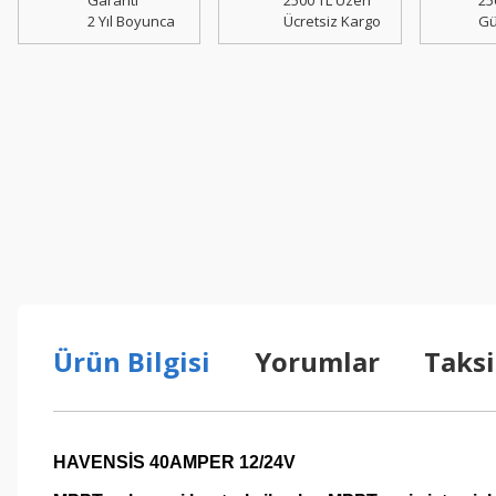
Garanti
2500 TL Üzeri
25
2 Yıl Boyunca
Ücretsiz Kargo
Gü
Ürün Bilgisi
Yorumlar
Taksi
HAVENSİS 40AMPER 12/24V