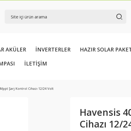
AR AKÜLER
İNVERTERLER
HAZIR SOLAR PAKE
MPASI
İLETİŞİM
Mppt Şarj Kontrol Cihazı 12/24 Volt
Havensis 4
Cihazı 12/2