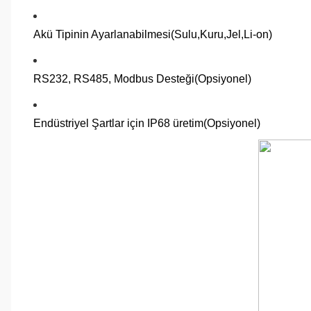
Akü Tipinin Ayarlanabilmesi(Sulu,Kuru,Jel,Li-on)
RS232, RS485, Modbus Desteği(Opsiyonel)
Endüstriyel Şartlar için IP68 üretim(Opsiyonel)