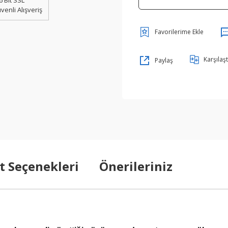
6 Bit SSL
venli Alışveriş
Karşılaşt
Paylaş
t Seçenekleri
Önerileriniz