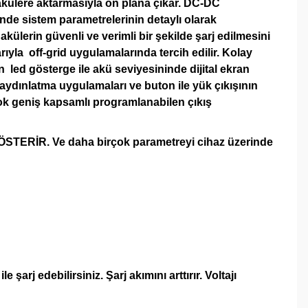
akülere aktarmasıyla ön plana çıkar. DC-DC
nde sistem parametrelerinin detaylı olarak
külerin güvenli ve verimli bir şekilde şarj edilmesini
yla off-grid uygulamalarında tercih edilir. Kolay
n led gösterge ile akü seviyesininde dijital ekran
aydınlatma uygulamaları ve buton ile yük çıkışının
ok geniş kapsamlı programlanabilen çıkış
RİR. Ve daha birçok parametreyi cihaz üzerinde
arj edebilirsiniz. Şarj akımını arttırır. Voltajı