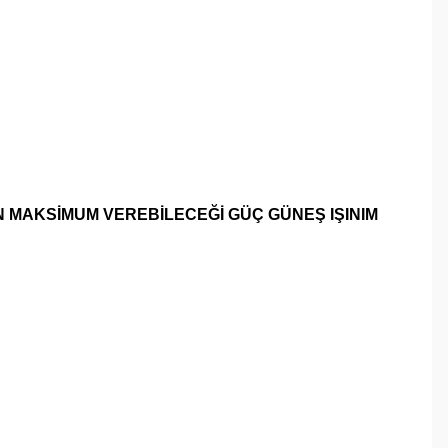
N MAKSİMUM VEREBİLECEĞİ GÜÇ GÜNEŞ IŞINIM