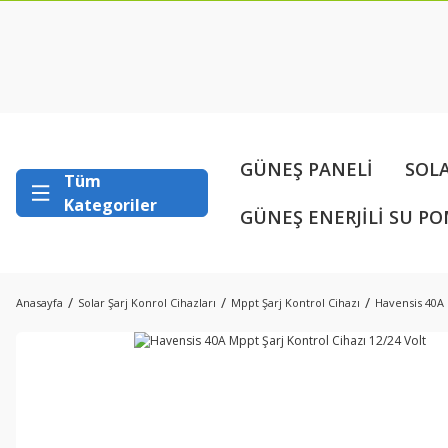
GÜNEŞ PANELİ
SOL
Tüm
Kategoriler
GÜNEŞ ENERJİLİ SU PO
Anasayfa
Solar Şarj Konrol Cihazları
Mppt Şarj Kontrol Cihazı
Havensis 40A 