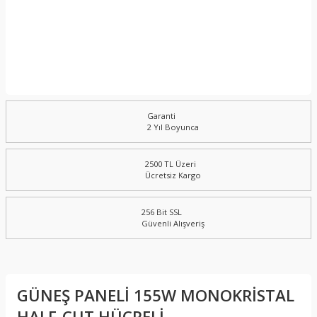
Garanti
2 Yıl Boyunca
2500 TL Üzeri
Ücretsiz Kargo
256 Bit SSL
Güvenli Alışveriş
GÜNEŞ PANELİ 155W MONOKRİSTAL
HALF-CUT HÜCRELİ