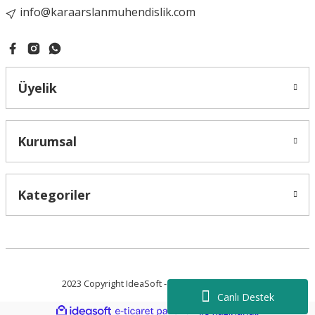
info@karaarslanmuhendislik.com
Üyelik
Kurumsal
Kategoriler
2023 Copyright IdeaSoft - Tüm Hakları Saklıdır.
Canlı Destek
ideasoft
ile
e-