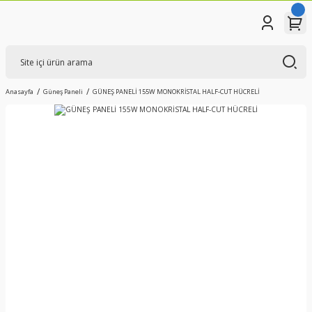
Anasayfa
Güneş Paneli
GÜNEŞ PANELİ 155W MONOKRİSTAL HALF-CUT HÜCRELİ