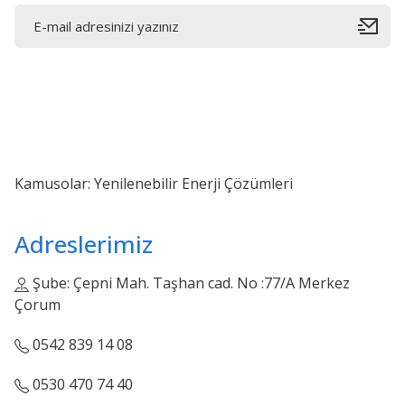
Kamusolar: Yenilenebilir Enerji Çözümleri
Adreslerimiz
Şube: Çepni Mah. Taşhan cad. No :77/A Merkez
Çorum
0542 839 14 08
0530 470 74 40