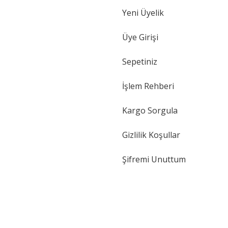
Yeni Üyelik
Gönder
Üye Girişi
Sepetiniz
İşlem Rehberi
Kargo Sorgula
Gizlilik Koşullar
Şifremi Unuttum