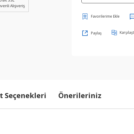
6 Bit SSL
venli Alışveriş
Karşılaşt
Paylaş
t Seçenekleri
Önerileriniz