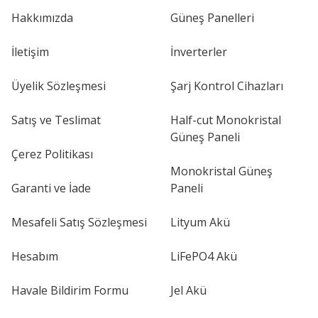
Hakkımızda
Güneş Panelleri
İletişim
İnverterler
Üyelik Sözleşmesi
Şarj Kontrol Cihazları
Satış ve Teslimat
Half-cut Monokristal
Güneş Paneli
Çerez Politikası
Monokristal Güneş
Garanti ve İade
Paneli
Mesafeli Satış Sözleşmesi
Lityum Akü
Hesabım
LiFePO4 Akü
Havale Bildirim Formu
Jel Akü