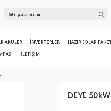
AR AKÜLER
İNVERTERLER
HAZIR SOLAR PAKE
MPASI
İLETİŞİM
V)
DEYE 50kW H