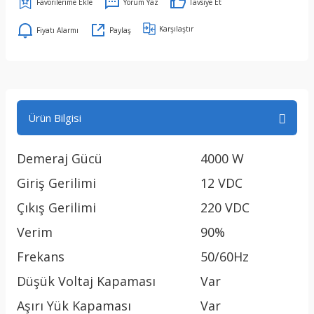
Yorum Yaz
Tavsiye Et
Karşılaştır
Fiyatı Alarmı
Paylaş
Ürün Bilgisi
Demeraj Gücü
4000 W
Giriş Gerilimi
12 VDC
Çıkış Gerilimi
220 VDC
Verim
90%
Frekans
50/60Hz
Düşük Voltaj Kapaması
Var
Aşırı Yük Kapaması
Var