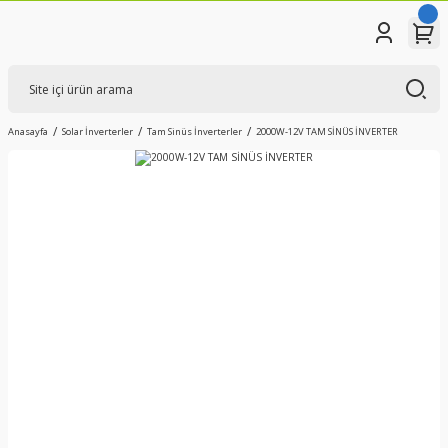
Anasayfa
Solar İnverterler
Tam Sinüs İnverterler
2000W-12V TAM SİNÜS İNVERTER