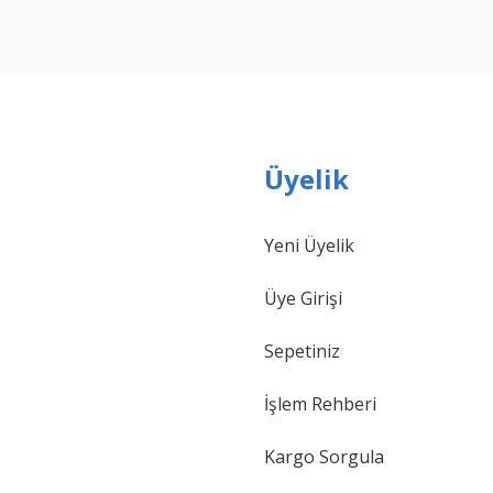
Yorum Yaz
Üyelik
Yeni Üyelik
Gönder
Üye Girişi
Sepetiniz
İşlem Rehberi
Kargo Sorgula