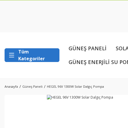
GÜNEŞ PANELİ
SOL
Tüm
Kategoriler
GÜNEŞ ENERJİLİ SU PO
Anasayfa
Güneş Paneli
HEGEL 96V 1300W Solar Dalgıç Pompa