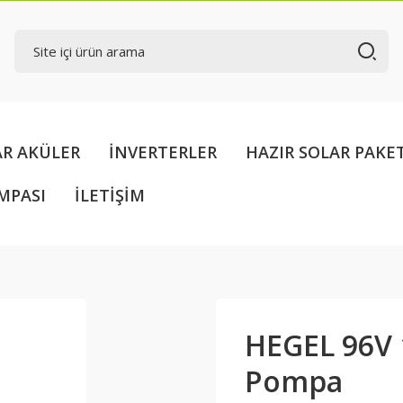
AR AKÜLER
İNVERTERLER
HAZIR SOLAR PAKE
MPASI
İLETİŞİM
HEGEL 96V 
Pompa