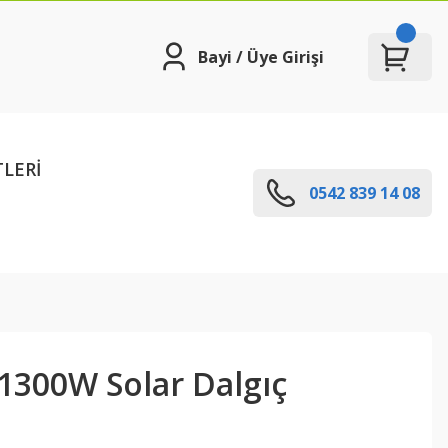
Bayi / Üye Girişi
TLERİ
0542 839 14 08
1300W Solar Dalgıç