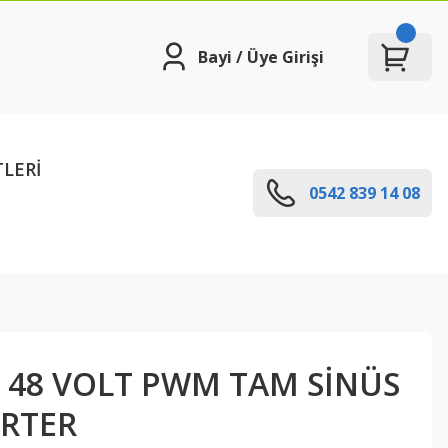
Bayi / Üye Girişi
TLERİ
0542 839 14 08
 48 VOLT PWM TAM SİNÜS
ERTER