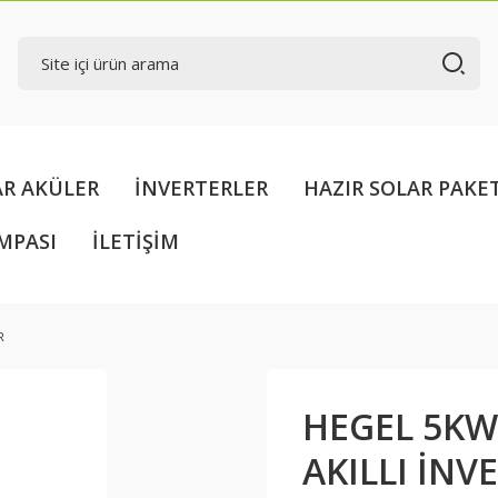
AR AKÜLER
İNVERTERLER
HAZIR SOLAR PAKE
MPASI
İLETİŞİM
R
HEGEL 5KW
AKILLI İNV