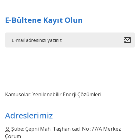
Bu ürüne benzer farklı alternatifler olmalı.
E-Bültene Kayıt Olun
Kamusolar: Yenilenebilir Enerji Çözümleri
Adreslerimiz
Şube: Çepni Mah. Taşhan cad. No :77/A Merkez
Çorum