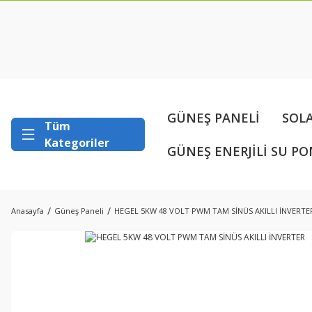
GÜNEŞ PANELİ
SOL
Tüm
Kategoriler
GÜNEŞ ENERJİLİ SU PO
Anasayfa
Güneş Paneli
HEGEL 5KW 48 VOLT PWM TAM SİNÜS AKILLI İNVERTE