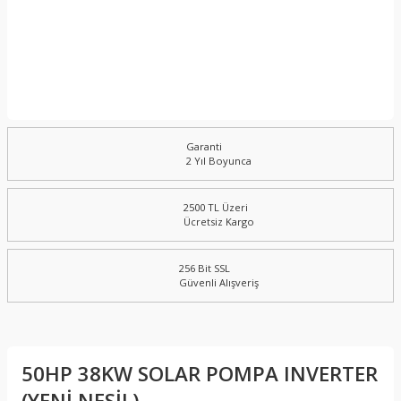
Garanti
2 Yıl Boyunca
2500 TL Üzeri
Ücretsiz Kargo
256 Bit SSL
Güvenli Alışveriş
50HP 38KW SOLAR POMPA INVERTER
(YENİ NESİL)