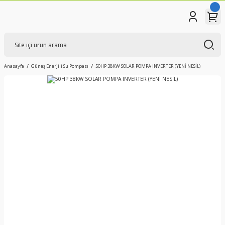
Anasayfa
Güneş Enerjili Su Pompası
50HP 38KW SOLAR POMPA INVERTER (YENİ NESİL)