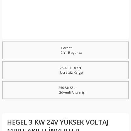
Garanti
2 Yıl Boyunca
2500 TL Üzeri
Ücretsiz Kargo
256 Bit SSL
Güvenli Alışveriş
HEGEL 3 KW 24V YÜKSEK VOLTAJ
MPPT AKILLI İNVERTER