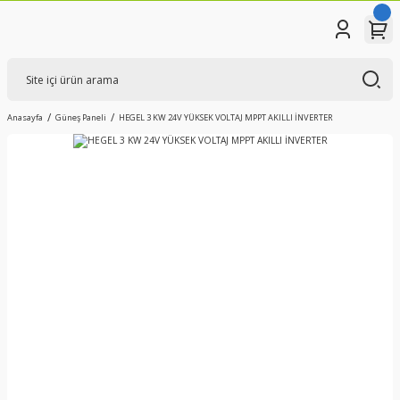
Anasayfa
Güneş Paneli
HEGEL 3 KW 24V YÜKSEK VOLTAJ MPPT AKILLI İNVERTER