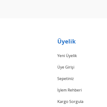
Yorum Yaz
Üyelik
Yeni Üyelik
Gönder
Üye Girişi
Sepetiniz
İşlem Rehberi
Kargo Sorgula