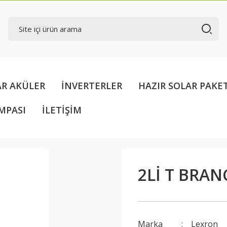
AR AKÜLER
İNVERTERLER
HAZIR SOLAR PAKE
MPASI
İLETİŞİM
2Lİ T BRAN
Marka
Lexron