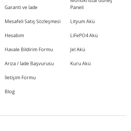
Monokristal Güneş
Garanti ve İade
Paneli
Mesafeli Satış Sözleşmesi
Lityum Akü
Hesabım
LiFePO4 Akü
Havale Bildirim Formu
Jel Akü
Arıza / İade Başvurusu
Kuru Akü
İletişim Formu
Blog