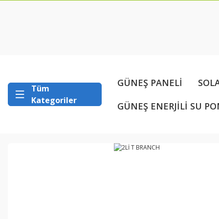
GÜNEŞ PANELİ
SOL
Tüm
Kategoriler
GÜNEŞ ENERJİLİ SU PO