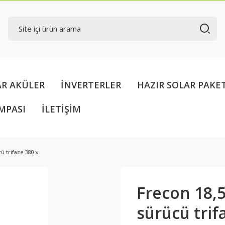
AR AKÜLER
İNVERTERLER
HAZIR SOLAR PAKE
MPASI
İLETİŞİM
 trifaze 380 v
Frecon 18,
sürücü trif