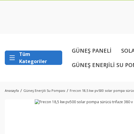
GÜNEŞ PANELİ
SOL
Tüm
Kategoriler
GÜNEŞ ENERJİLİ SU PO
Anasayfa
Güneş Enerjili Su Pompası
Frecon 18,5 kw pv500 solar pompa sürücü