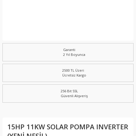
Garanti
2 Yıl Boyunca
2500 TL Üzeri
Ücretsiz Kargo
256 Bit SSL
Güvenli Alışveriş
15HP 11KW SOLAR POMPA INVERTER
(YENİ NESİL)