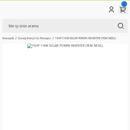
Anasayfa
Güneş Enerjili Su Pompası
15HP 11KW SOLAR POMPA INVERTER (YENİ NESİL)