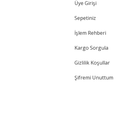
Üye Girişi
Sepetiniz
İşlem Rehberi
Kargo Sorgula
Gizlilik Koşullar
Şifremi Unuttum