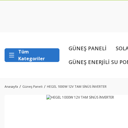
GÜNEŞ PANELİ
SOL
Tüm
Kategoriler
GÜNEŞ ENERJİLİ SU PO
Anasayfa
Güneş Paneli
HEGEL 1000W 12V TAM SİNÜS İNVERTER