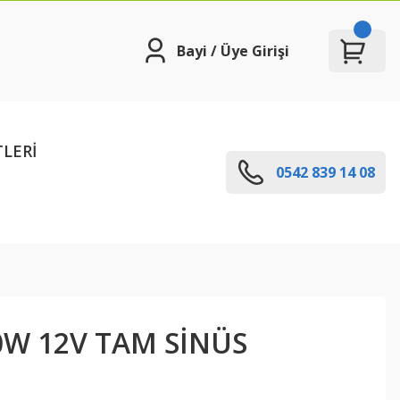
Bayi / Üye Girişi
TLERİ
0542 839 14 08
0W 12V TAM SİNÜS