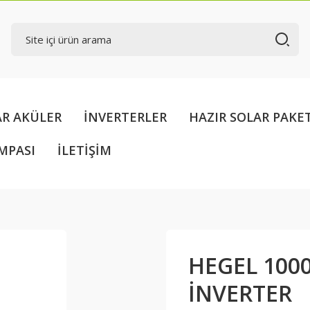
AR AKÜLER
İNVERTERLER
HAZIR SOLAR PAKE
MPASI
İLETİŞİM
HEGEL 100
İNVERTER