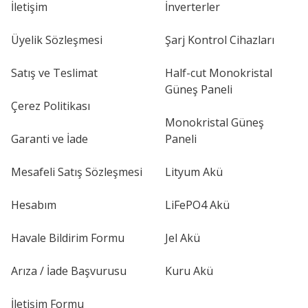
İletişim
İnverterler
Üyelik Sözleşmesi
Şarj Kontrol Cihazları
Satış ve Teslimat
Half-cut Monokristal
Güneş Paneli
Çerez Politikası
Monokristal Güneş
Garanti ve İade
Paneli
Mesafeli Satış Sözleşmesi
Lityum Akü
Hesabım
LiFePO4 Akü
Havale Bildirim Formu
Jel Akü
Arıza / İade Başvurusu
Kuru Akü
İletişim Formu