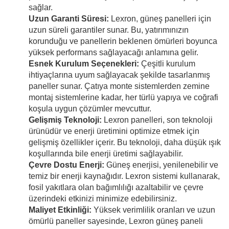
sağlar.
Uzun Garanti Süresi:
Lexron, güneş panelleri için
uzun süreli garantiler sunar. Bu, yatırımınızın
korunduğu ve panellerin beklenen ömürleri boyunca
yüksek performans sağlayacağı anlamına gelir.
Esnek Kurulum Seçenekleri:
Çeşitli kurulum
ihtiyaçlarına uyum sağlayacak şekilde tasarlanmış
paneller sunar. Çatıya monte sistemlerden zemine
montaj sistemlerine kadar, her türlü yapıya ve coğrafi
koşula uygun çözümler mevcuttur.
Gelişmiş Teknoloji:
Lexron panelleri, son teknoloji
ürünüdür ve enerji üretimini optimize etmek için
gelişmiş özellikler içerir. Bu teknoloji, daha düşük ışık
koşullarında bile enerji üretimi sağlayabilir.
Çevre Dostu Enerji:
Güneş enerjisi, yenilenebilir ve
temiz bir enerji kaynağıdır. Lexron sistemi kullanarak,
fosil yakıtlara olan bağımlılığı azaltabilir ve çevre
üzerindeki etkinizi minimize edebilirsiniz.
Maliyet Etkinliği:
Yüksek verimlilik oranları ve uzun
ömürlü paneller sayesinde, Lexron güneş paneli