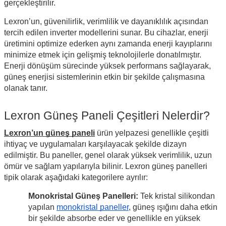
gerçekleştirilir.
Lexron’un, güvenilirlik, verimlilik ve dayanıklılık açısından
tercih edilen inverter modellerini sunar. Bu cihazlar, enerji
üretimini optimize ederken aynı zamanda enerji kayıplarını
minimize etmek için gelişmiş teknolojilerle donatılmıştır.
Enerji dönüşüm sürecinde yüksek performans sağlayarak,
güneş enerjisi sistemlerinin etkin bir şekilde çalışmasına
olanak tanır.
Lexron Güneş Paneli Çeşitleri Nelerdir?
Lexron’un güneş paneli
ürün yelpazesi genellikle çeşitli
ihtiyaç ve uygulamaları karşılayacak şekilde dizayn
edilmiştir. Bu paneller, genel olarak yüksek verimlilik, uzun
ömür ve sağlam yapılarıyla bilinir. Lexron güneş panelleri
tipik olarak aşağıdaki kategorilere ayrılır:
Monokristal Güneş Panelleri:
Tek kristal silikondan
yapılan
monokristal paneller
, güneş ışığını daha etkin
bir şekilde absorbe eder ve genellikle en yüksek