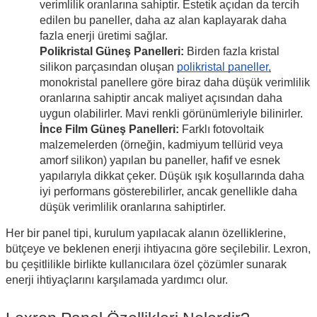
verimlilik oranlarına sahiptir. Estetik açıdan da tercih
edilen bu paneller, daha az alan kaplayarak daha
fazla enerji üretimi sağlar.
Polikristal Güneş Panelleri:
Birden fazla kristal
silikon parçasından oluşan
polikristal paneller,
monokristal panellere göre biraz daha düşük verimlilik
oranlarına sahiptir ancak maliyet açısından daha
uygun olabilirler. Mavi renkli görünümleriyle bilinirler.
İnce Film Güneş Panelleri:
Farklı fotovoltaik
malzemelerden (örneğin, kadmiyum tellürid veya
amorf silikon) yapılan bu paneller, hafif ve esnek
yapılarıyla dikkat çeker. Düşük ışık koşullarında daha
iyi performans gösterebilirler, ancak genellikle daha
düşük verimlilik oranlarına sahiptirler.
Her bir panel tipi, kurulum yapılacak alanın özelliklerine,
bütçeye ve beklenen enerji ihtiyacına göre seçilebilir. Lexron,
bu çeşitlilikle birlikte kullanıcılara özel çözümler sunarak
enerji ihtiyaçlarını karşılamada yardımcı olur.