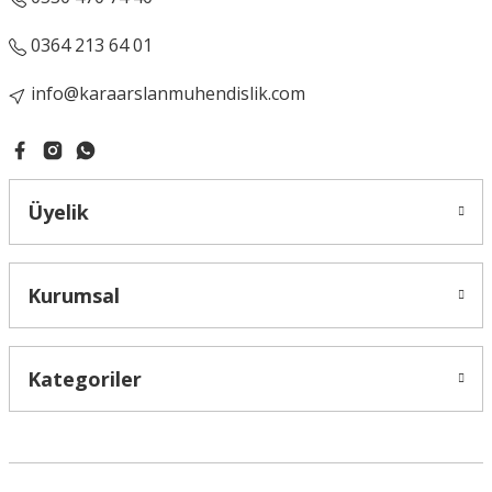
0364 213 64 01
info@karaarslanmuhendislik.com
Üyelik
Kurumsal
Kategoriler