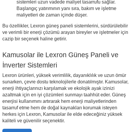
sistemleri uzun vadede maliyet tasarrufu sağlar.
Başlangıç yatırımının yanı sıra, bakım ve işletme
maliyetleri de zaman içinde düşer.
Bu özellikler, Lexron güneş paneli sistemlerini, sürdürülebilir
ve verimli bir enerji çözümü arayan bireyler ve işletmeler için
cazip bir seçenek haline getirir.
Kamusolar ile Lexron Güneş Paneli ve
İnverter Sistemleri
Lexron ürünleri, yüksek verimlilik, dayanıklılık ve uzun ömür
sunarken, çevre dostu teknolojilerle donatılmıştır. Kamusolar,
enerji ihtiyaçlarınızı karşılamak ve ekolojik ayak izinizi
azaltmak için en iyi çözümleri sunmayı taahhüt eder. Güneş
enerjisi kullanımını artırarak hem enerji maliyetlerinden
tasarruf etme hem de doğal kaynakları korumak isteyen
herkes için Lexron, Kamusolar ile elde edeceğiniz yüksek
kaliteli ve güvenilir seçenektir.