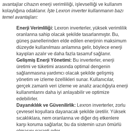
avantajlar cihazın enerji verimliliği, işlevselliği ve kullanım
kolaylığına odaklanır.
İşte Lexron inverter kullanmanın bazı
temel avantajları:
Enerji Verimliliği:
Lexron inverterler, yüksek verimlilik
oranlarına sahip olacak şekilde tasarlanmıştır. Bu,
güneş panellerinden elde edilen enerjinin maksimum
düzeyde kullanılması anlamına gelir, böylece enerji
kayıpları azalır ve daha fazla tasarruf sağlanır.
Gelişmiş Enerji Yönetimi:
Bu inverterler, enerji
üretimi ve tüketimi arasında optimal dengenin
sağlanmasına yardımcı olacak şekilde gelişmiş
yönetim ve izleme özellikleri sunar. Kullanıcılar,
gerçek zamanlı veri izleme ve analiz aracılığıyla enerji
kullanımlarını daha iyi anlayabilir ve optimize
edebilirler.
Dayanıklılık ve Güvenilirlik:
Lexron inverterler, zorlu
çevresel koşullara dayanacak şekilde üretilir. Yüksek
sıcaklıklara, nem oranlarına ve diğer dış etkenlere
karşı koruma sağlarlar, bu da sistemin uzun ömürlü
olmasını garanti eder.