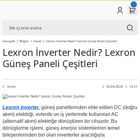
Anasayfa
Bloglar
Genel
Lexron İnverter Nedir? Lexron Güneş Paneli Çeşitleri
Lexron İnverter Nedir? Lexron
Güneş Paneli Çeşitleri
Genel
16-04-2024
14:21
Lexron inverter
,
güneş panellerinden elde edilen DC (doğru
akım) elektriği, evlerde ve iş yerlerinde kullanılan AC
(alternatif akım) elektriğe dönüştüren bir cihazdır. Bu
dönüştürme işlemi, güneş enerjisi sistemlerinin temel
bileşenlerinden biri olan inverterler aracılığıyla