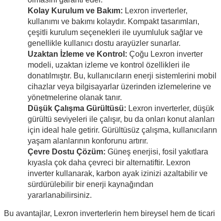
Kolay Kurulum ve Bakım:
Lexron inverterler,
kullanımı ve bakımı kolaydır. Kompakt tasarımları,
çeşitli kurulum seçenekleri ile uyumluluk sağlar ve
genellikle kullanıcı dostu arayüzler sunarlar.
Uzaktan İzleme ve Kontrol:
Çoğu Lexron inverter
modeli, uzaktan izleme ve kontrol özellikleri ile
donatılmıştır. Bu, kullanıcıların enerji sistemlerini mobil
cihazlar veya bilgisayarlar üzerinden izlemelerine ve
yönetmelerine olanak tanır.
Düşük Çalışma Gürültüsü:
Lexron inverterler, düşük
gürültü seviyeleri ile çalışır, bu da onları konut alanları
için ideal hale getirir. Gürültüsüz çalışma, kullanıcıların
yaşam alanlarının konforunu artırır.
Çevre Dostu Çözüm:
Güneş enerjisi, fosil yakıtlara
kıyasla çok daha çevreci bir alternatiftir. Lexron
inverter kullanarak, karbon ayak izinizi azaltabilir ve
sürdürülebilir bir enerji kaynağından
yararlanabilirsiniz.
Bu avantajlar, Lexron inverterlerin hem bireysel hem de ticari