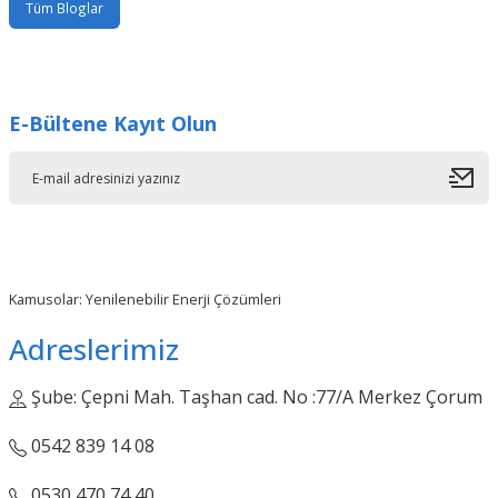
Tüm Bloglar
E-Bültene Kayıt Olun
Kamusolar: Yenilenebilir Enerji Çözümleri
Adreslerimiz
Şube: Çepni Mah. Taşhan cad. No :77/A Merkez Çorum
0542 839 14 08
0530 470 74 40