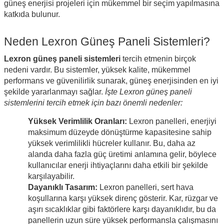
güneş enerjisi projeleri için mükemmel bir seçim yapılmasına
katkıda bulunur.
Neden Lexron Güneş Paneli Sistemleri?
Lexron güneş paneli sistemleri
tercih etmenin birçok
nedeni vardır. Bu sistemler, yüksek kalite, mükemmel
performans ve güvenilirlik sunarak, güneş enerjisinden en iyi
şekilde yararlanmayı sağlar.
İşte Lexron güneş paneli
sistemlerini tercih etmek için bazı önemli nedenler:
Yüksek Verimlilik Oranları:
Lexron panelleri, enerjiyi
maksimum düzeyde dönüştürme kapasitesine sahip
yüksek verimlilikli hücreler kullanır. Bu, daha az
alanda daha fazla güç üretimi anlamına gelir, böylece
kullanıcılar enerji ihtiyaçlarını daha etkili bir şekilde
karşılayabilir.
Dayanıklı Tasarım:
Lexron panelleri, sert hava
koşullarına karşı yüksek direnç gösterir. Kar, rüzgar ve
aşırı sıcaklıklar gibi faktörlere karşı dayanıklıdır, bu da
panellerin uzun süre yüksek performansla çalışmasını