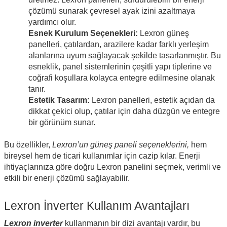
çözümü sunarak çevresel ayak izini azaltmaya
yardımcı olur.
Esnek Kurulum Seçenekleri:
Lexron güneş
panelleri, çatılardan, arazilere kadar farklı yerleşim
alanlarına uyum sağlayacak şekilde tasarlanmıştır. Bu
esneklik, panel sistemlerinin çeşitli yapı tiplerine ve
coğrafi koşullara kolayca entegre edilmesine olanak
tanır.
Estetik Tasarım:
Lexron panelleri, estetik açıdan da
dikkat çekici olup, çatılar için daha düzgün ve entegre
bir görünüm sunar.
Bu özellikler,
Lexron’un güneş paneli seçeneklerini,
hem
bireysel hem de ticari kullanımlar için cazip kılar. Enerji
ihtiyaçlarınıza göre doğru Lexron panelini seçmek, verimli ve
etkili bir enerji çözümü sağlayabilir.
Lexron İnverter Kullanım Avantajları
Lexron inverter
kullanmanın bir dizi avantajı vardır, bu