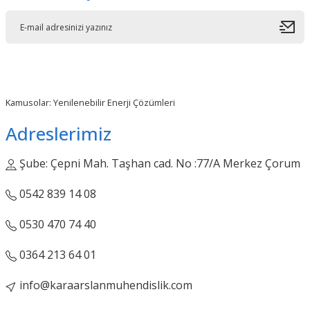
Kamusolar: Yenilenebilir Enerji Çözümleri
Adreslerimiz
Şube: Çepni Mah. Taşhan cad. No :77/A Merkez Çorum
0542 839 14 08
0530 470 74 40
0364 213 64 01
info@karaarslanmuhendislik.com