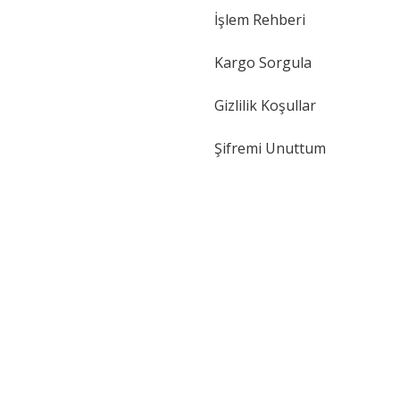
İşlem Rehberi
Kargo Sorgula
Gizlilik Koşullar
Şifremi Unuttum