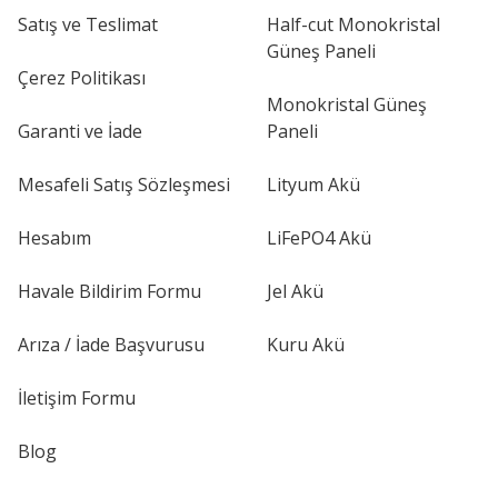
Satış ve Teslimat
Half-cut Monokristal
Güneş Paneli
Çerez Politikası
Monokristal Güneş
Garanti ve İade
Paneli
Mesafeli Satış Sözleşmesi
Lityum Akü
Hesabım
LiFePO4 Akü
Havale Bildirim Formu
Jel Akü
Arıza / İade Başvurusu
Kuru Akü
İletişim Formu
Blog