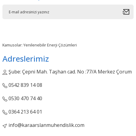
Kamusolar: Yenilenebilir Enerji Çözümleri
Adreslerimiz
Şube: Çepni Mah. Taşhan cad. No :77/A Merkez Çorum
0542 839 14 08
0530 470 74 40
0364 213 64 01
info@karaarslanmuhendislik.com