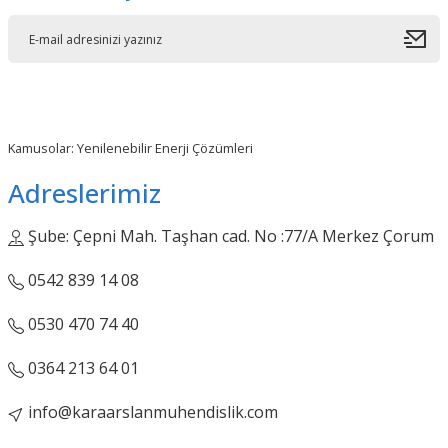
Kamusolar: Yenilenebilir Enerji Çözümleri
Adreslerimiz
Şube: Çepni Mah. Taşhan cad. No :77/A Merkez Çorum
0542 839 14 08
0530 470 74 40
0364 213 64 01
info@karaarslanmuhendislik.com