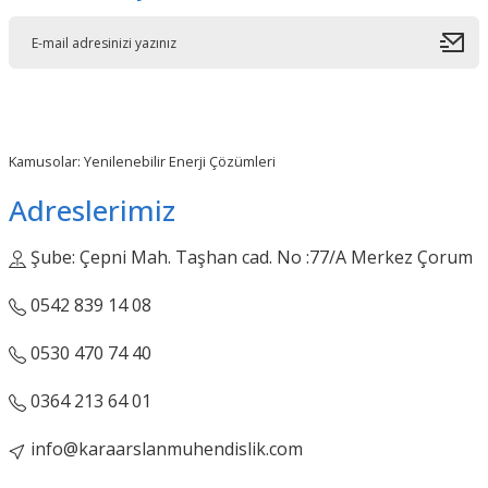
Kamusolar: Yenilenebilir Enerji Çözümleri
Adreslerimiz
Şube: Çepni Mah. Taşhan cad. No :77/A Merkez Çorum
0542 839 14 08
0530 470 74 40
0364 213 64 01
info@karaarslanmuhendislik.com