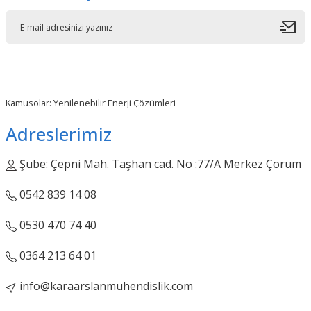
Kamusolar: Yenilenebilir Enerji Çözümleri
Adreslerimiz
Şube: Çepni Mah. Taşhan cad. No :77/A Merkez Çorum
0542 839 14 08
0530 470 74 40
0364 213 64 01
info@karaarslanmuhendislik.com