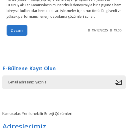
Devamı
19/12/2025
19:05
E-Bültene Kayıt Olun
Kamusolar: Yenilenebilir Enerji Çözümleri
Adreslerimiz