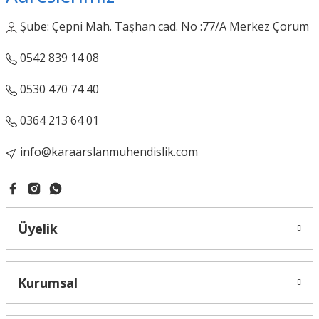
Şube: Çepni Mah. Taşhan cad. No :77/A Merkez Çorum
0542 839 14 08
0530 470 74 40
0364 213 64 01
info@karaarslanmuhendislik.com
Üyelik
Kurumsal