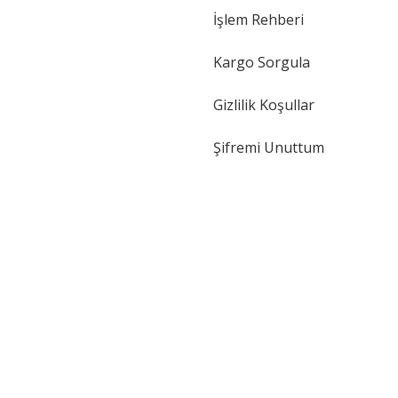
İşlem Rehberi
Kargo Sorgula
Gizlilik Koşullar
Şifremi Unuttum