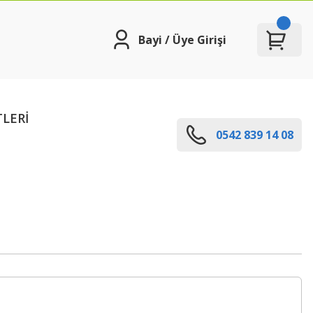
Bayi / Üye Girişi
TLERİ
0542 839 14 08