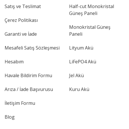
Satış ve Teslimat
Half-cut Monokristal
Güneş Paneli
Çerez Politikası
Monokristal Güneş
Garanti ve İade
Paneli
Mesafeli Satış Sözleşmesi
Lityum Akü
Hesabım
LiFePO4 Akü
Havale Bildirim Formu
Jel Akü
Arıza / İade Başvurusu
Kuru Akü
İletişim Formu
Blog