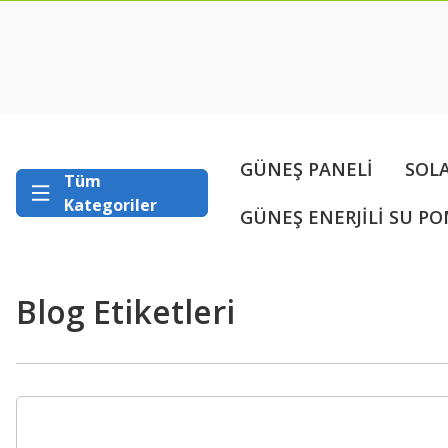
GÜNEŞ PANELİ
SOL
Tüm
Kategoriler
GÜNEŞ ENERJİLİ SU PO
Blog Etiketleri