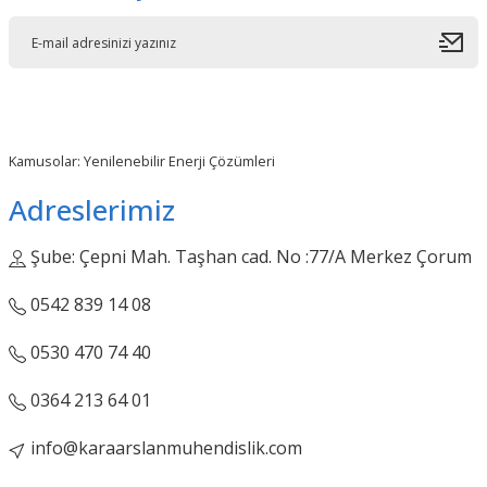
Kamusolar: Yenilenebilir Enerji Çözümleri
Adreslerimiz
Şube: Çepni Mah. Taşhan cad. No :77/A Merkez Çorum
0542 839 14 08
0530 470 74 40
0364 213 64 01
info@karaarslanmuhendislik.com